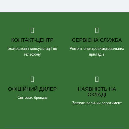
КОНТАКТ-ЦЕНТР
СЕРВІСНА СЛУЖБА
Безкоштовні консультації по
Ремонт електровимірювальних
телефону
приладів
ОФІЦІЙНИЙ ДИЛЕР
НАЯВНІСТЬ НА
СКЛАДІ
Світових брендів
Завжди великий асортимент