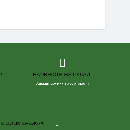
Р
НАЯВНІСТЬ НА СКЛАДІ
Завжди великий асортимент
 В СОЦМЕРЕЖАХ