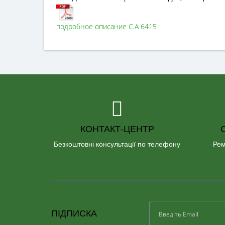
подробное описание C.A 6415
КОНТАКТ-ЦЕНТР
Безкоштовні консультації по телефону
Рем
ПІДПИСКА