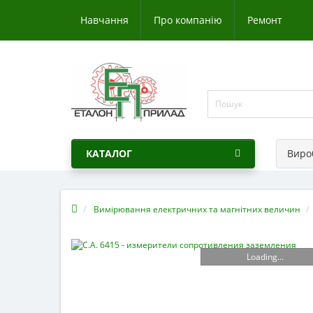
Навчання
Про компанію
Ремонт
КАТАЛОГ
Виро
Вимірювання електричних та магнітних величин
Loading...