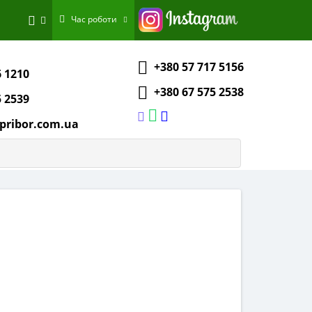
Час роботи
+380 57 717 5156
6 1210
+380 67 575 2538
5 2539
pribor.com.ua