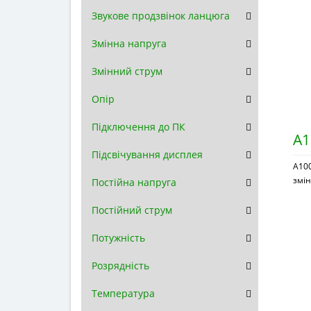
Звукове продзвінок ланцюга
Змінна напруга
Змінний струм
Опір
Підключення до ПК
A1
Підсвічування дисплея
A100
змін
Постійна напруга
Постійний струм
Потужність
Розрядність
Температура