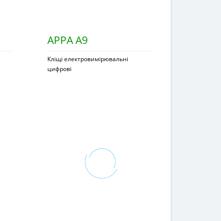
APPA A9
Кліщі електровимірювальні
цифрові