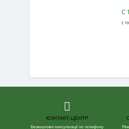
C 
C 10
КОНТАКТ-ЦЕНТР
Безкоштовні консультації по телефону
Рем