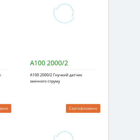
A100 2000/2
к
A100 2000/2 Гнучкий датчик
змінного струму
вано
Сертифіковано