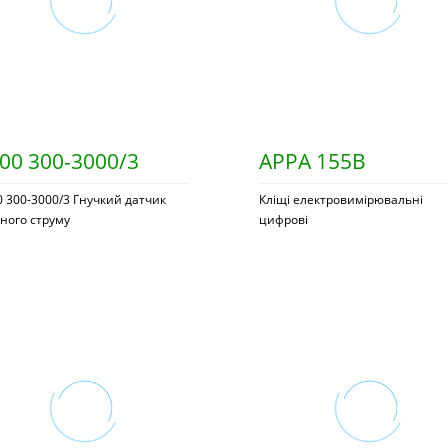
00 300-3000/3
APPA 155B
 300-3000/3 Гнучкий датчик
Кліщі електровимірювальні
ного струму
цифрові