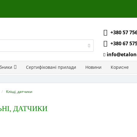
+380 57 75
+380 67 57
info@etalon
бники
Сертифіковані прилади
Новини
Корисне
Кліщі, датчики
НІ, ДАТЧИКИ