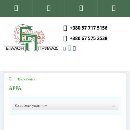
+380 57 717 5156
+380 67 575 2538
Виробник
APPA