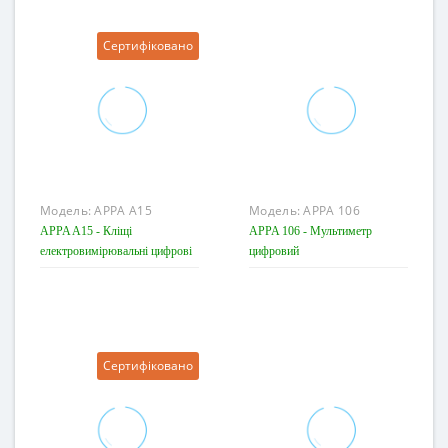
Сертифіковано
Модель:
APPA A15
Модель:
APPA 106
APPA A15 - Кліщі
APPA 106 - Мультиметр
електровимірювальні цифрові
цифровий
Сертифіковано