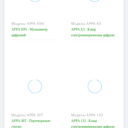
Модель:
APPA 93N
Модель:
APPA A3
APPA 93N - Мультиметр
APPA A3 - Кліщі
цифровий
електровимірювальні цифрові
Модель:
APPA 30T
Модель:
APPA 133
APPA 30T - Перетворювач
APPA 133 - Кліщі
струму
електровимірювальні цифрові