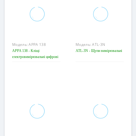
Модель:
APPA 138
Модель:
ATL-3N
APPA 138 - Кліщі
ATL-3N - Щупи вимірювальні
електровимірювальні цифрові