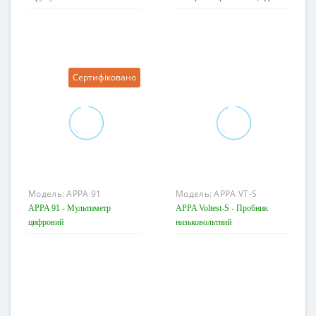
Сертифіковано
Модель:
APPA 91
Модель:
APPA VT-S
APPA 91 - Мультиметр
APPA Voltest-S - Пробник
цифровий
низьковольтний