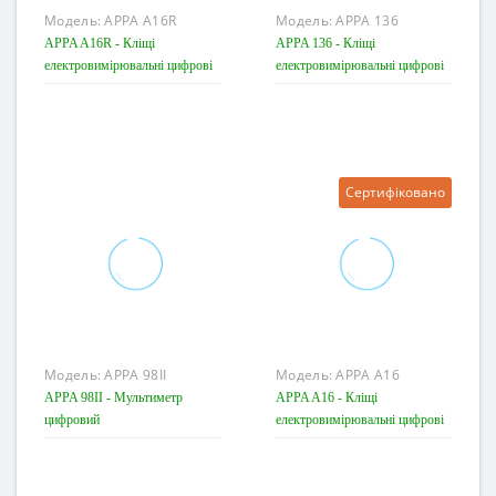
Модель:
APPA A16R
Модель:
APPA 136
APPA A16R - Кліщі
APPA 136 - Кліщі
електровимірювальні цифрові
електровимірювальні цифрові
Сертифіковано
Модель:
APPA 98II
Модель:
APPA A16
APPA 98II - Мультиметр
APPA A16 - Кліщі
цифровий
електровимірювальні цифрові