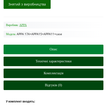
Знятий з виробництва
Виробник:
APPA
APPA 17A+APPA15+APPA11+case
Модель:
Опис
Технічні характеристики
Комплектація
Відгуків (0)
У комплект входять: