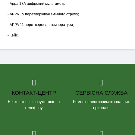
- Арра 17А цифровий мультиметр;
- АРРА 15 перетворювач змінного струму;
- АРРА 11 перетворювач температури;
- Кейс.
КОНТАКТ-ЦЕНТР
СЕРВІСНА СЛУЖБА
Безкоштовні консультації по
Ремонт електровимірювальних
телефону
приладів