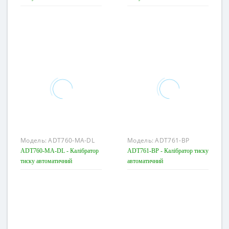
Модель:
ADT760-MA-DL
Модель:
ADT761-BP
ADT760-MA-DL - Калібратор
ADT761-BP - Калібратор тиску
тиску автоматичний
автоматичний