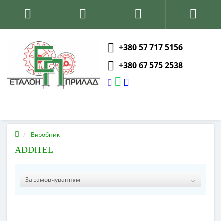
+380 57 717 5156
+380 67 575 2538
Виробник
ADDITEL